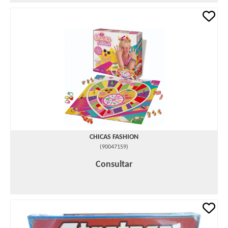
CHICAS FASHION
(
90047159
)
Consultar