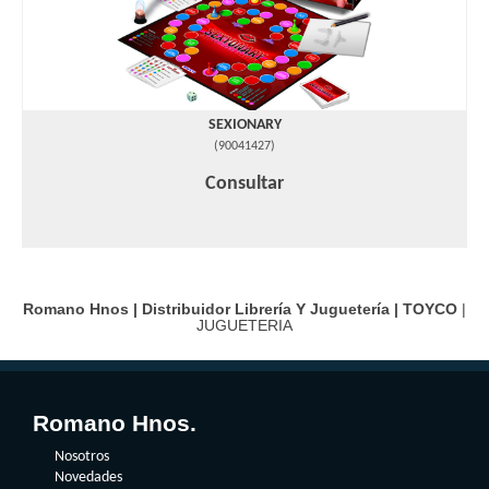
SEXIONARY
(
90041427
)
Consultar
Romano Hnos | Distribuidor Librería Y Juguetería |
TOYCO
|
JUGUETERIA
Romano Hnos.
Nosotros
Novedades