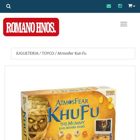
Toggle na
JUGUETERIA
/
TOYCO
/
Atmosfer Kun Fu